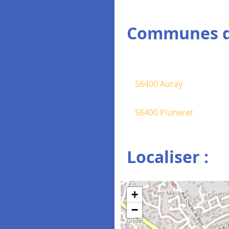
Communes de
56400 Auray
56400 Pluneret
Localiser :
+
−