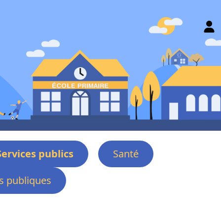
Services publics
Santé
 publiques