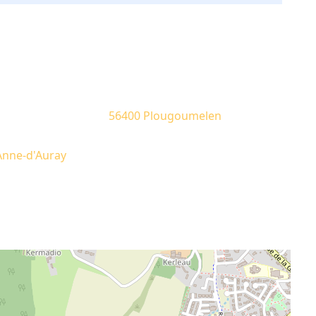
56400 Plougoumelen
Anne-d'Auray