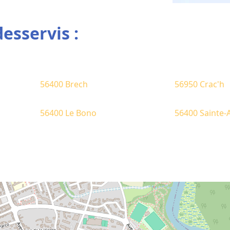
sservis :
56400 Brech
56950 Crac'h
56400 Le Bono
56400 Sainte-