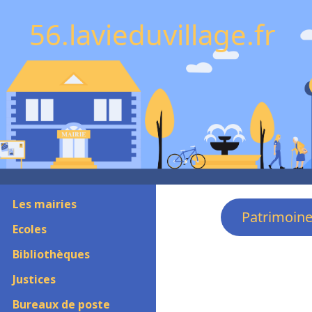
56.lavieduvillage.fr
Les mairies
Patrimoin
Ecoles
Bibliothèques
Justices
Bureaux de poste