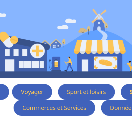
e
Voyager
Sport et loisirs
Commerces et Services
Données