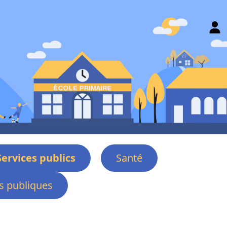
Services publics
Santé
 publiques