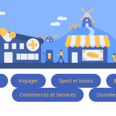
e
Voyager
Sport et loisirs
Commerces et Services
Données