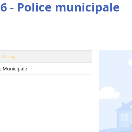
6 - Police municipale
0
Auray
e Municipale