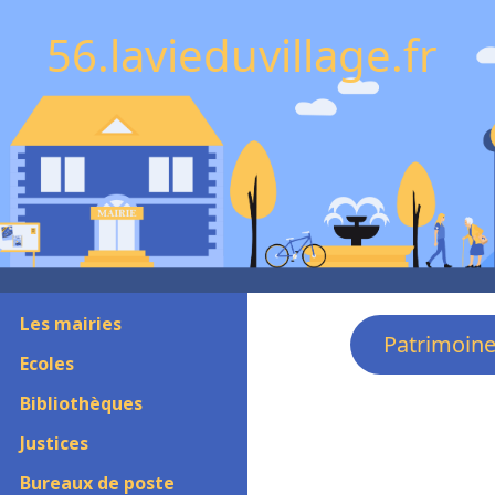
56.lavieduvillage.fr
Les mairies
Patrimoin
Ecoles
Bibliothèques
Justices
Bureaux de poste