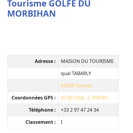
Tourisme GOLFE DU
MORBIHAN
Adresse :
MAISON DU TOURISME
quai TABARLY
56039 Vannes
Coordonnées GPS :
47.651356, -2.758789
Téléphone :
+33 2 97 47 24 34
Classement :
I