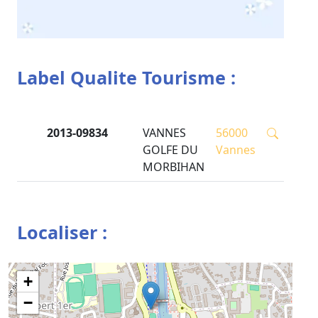
Label Qualite Tourisme :
2013-09834
VANNES
56000
GOLFE DU
Vannes
MORBIHAN
Localiser :
+
−