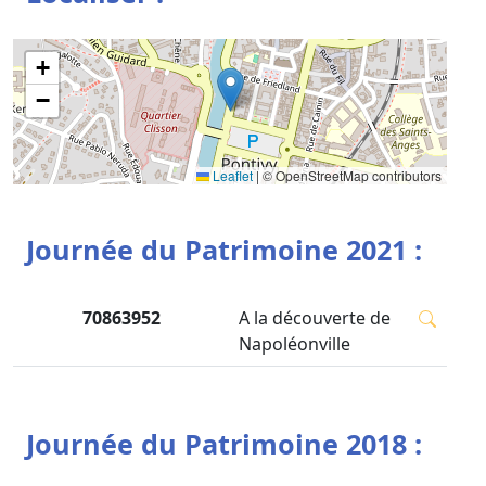
+
−
Leaflet
|
© OpenStreetMap contributors
Journée du Patrimoine 2021 :
70863952
A la découverte de
Napoléonville
Journée du Patrimoine 2018 :